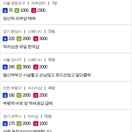
|
|
서울 영등포구
피부관리
7평
70
1000
2300
월
보
권
당산역 피부샾 매매
|
|
경기 화성시
스웨디시
33평
220
2000
3000
월
보
권
먹자상권 유일 한국샵
|
|
서울 강서구
스웨디시
35평
240
3500
2000
월
보
권
발산역부근 시설좋고 손님많고 로드손많고 일단클릭
|
|
인천 부평구
마사지샵
40평
160
2000
2500
월
보
권
부평역 바로 앞 역세권샵 급매.
|
|
경기 파주시
타이샵
50평
175
2000
1500
월
보
권
파주 운정 타이샵 매매합니다