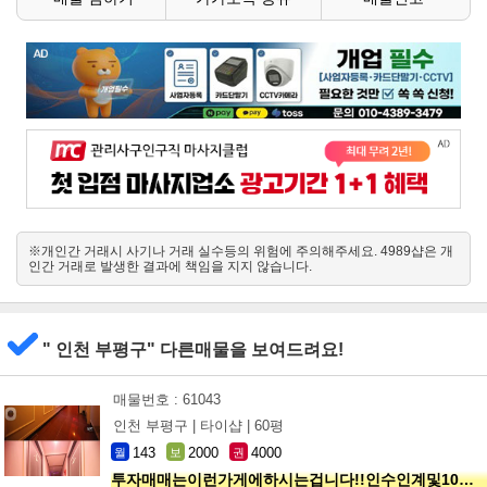
※개인간 거래시 사기나 거래 실수등의 위험에 주의해주세요. 4989샵은 개
인간 거래로 발생한 결과에 책임을 지지 않습니다.
" 인천 부평구" 다른매물을 보여드려요!
매물번호 : 61043
인천 부평구 |
타이샵 |
60평
143
2000
4000
월
보
권
투자매매는이런가게에하시는겁니다!!인수인계및10년노하우 모두승계