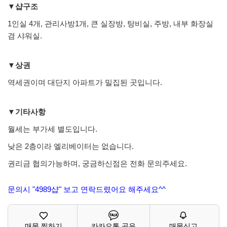
▼샵구조
1인실 4개, 관리사방1개, 큰 실장방, 탕비실, 주방, 내부 화장실
겸 샤워실.
▼상권
역세권이며 대단지 아파트가 밀집된 곳입니다.
▼기타사항
월세는 부가세 별도입니다.
낮은 2층이라 엘리베이터는 없습니다.
권리금 협의가능하며, 궁금하신점은 전화 문의주세요.
문의시 "4989샵" 보고 연락드렸어요 해주세요^^
매물 찜하기
카카오톡 공유
매물신고