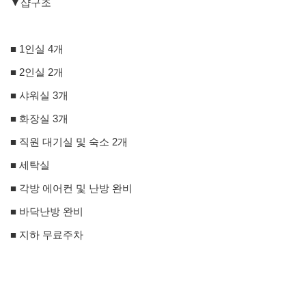
▼샵구조
■ 1인실 4개
■ 2인실 2개
■ 샤워실 3개
■ 화장실 3개
■ 직원 대기실 및 숙소 2개
■ 세탁실
■ 각방 에어컨 및 난방 완비
■ 바닥난방 완비
■ 지하 무료주차