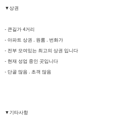
▼상권
- 큰길가 4거리
- 아파트 상권 . 원룸 . 번화가
- 전부 모여있는 최고의 상권 입니다
- 현재 성업 중인 곳입니다
- 단골 많음 . 초객 많음
▼기타사항