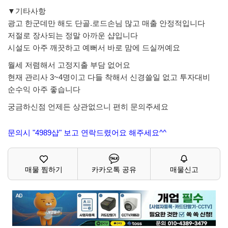
▼기타사항
광고 한군데만 해도 단골.로드손님 많고 매출 안정적입니다
저절로 장사되는 정말 아까운 샵입니다
시설도 아주 깨끗하고 예뻐서 바로 맘에 드실꺼예요
월세 저렴해서 고정지출 부담 없어요
현재 관리사 3~4명이고 다들 착해서 신경쓸일 없고 투자대비
순수익 아주 좋습니다
궁금하신점 언제든 상관없으니 편히 문의주세요
문의시 "4989샵" 보고 연락드렸어요 해주세요^^
매물 찜하기
카카오톡 공유
매물신고