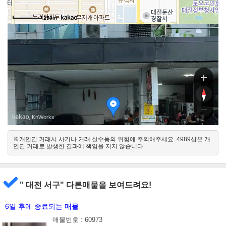
250m
, KnWorks
※개인간 거래시 사기나 거래 실수등의 위험에 주의해주세요. 4989샵은 개
인간 거래로 발생한 결과에 책임을 지지 않습니다.
북
남
" 대전 서구" 다른매물을 보여드려요!
6일 후에 종료되는 매물
매물번호 : 60973