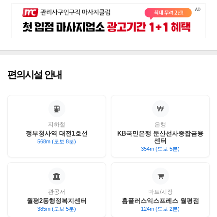
편의시설 안내
지하철
은행
정부청사역 대전1호선
KB국민은행 둔산선사종합금융
센터
568m (도보 8분)
354m (도보 5분)
관공서
마트/시장
월평2동행정복지센터
홈플러스익스프레스 월평점
385m (도보 5분)
124m (도보 2분)