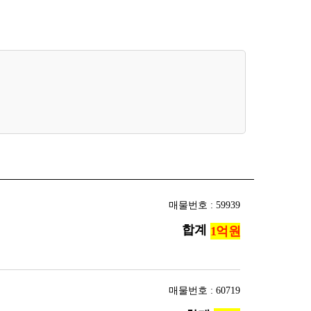
매물번호 : 59939
합계
매물번호 : 60719