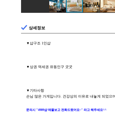
상세정보
▼샵구조 1인샵
▼상권 역세권 유동인구 굿굿
▼기타사항
손님 많은 가게입니다. 건강상의 이유로 내놓게 되었으
문의시 "4989샵 매물보고 전화드렸어요~" 라고 해주세요^^