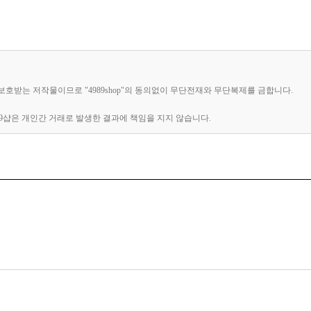
의해 보호받는 저작물이므로 "4989shop"의 동의없이 무단전재와 무단복제를 금합니다.
89샵은 개인간 거래로 발생한 결과에 책임을 지지 않습니다.