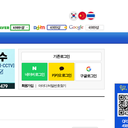
Select Language
▼
기존 로그인
네이버 로그인
카카오 로그인
구글 로그인
회원가입
|
아이디 / 비밀번호 찾기