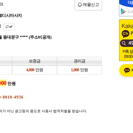
01
매물신고
웨디시마사지
평
㎡
 동대문구 **** (주소비공개)
보증금
권리금
만원
만원
만원
의가 아닌 광고등의 용도로 사용시 법적처벌을 받습니다.