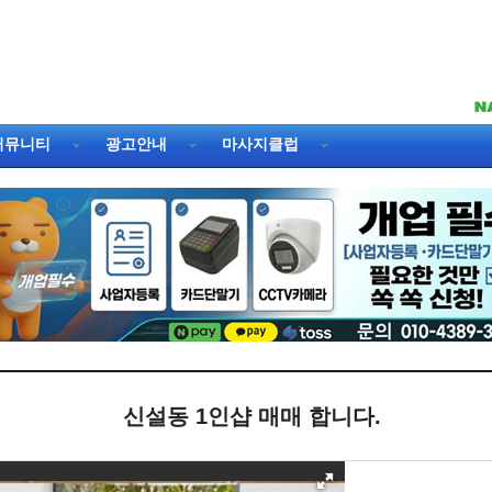
커뮤니티
광고안내
마사지클럽
신설동 1인샵 매매 합니다.