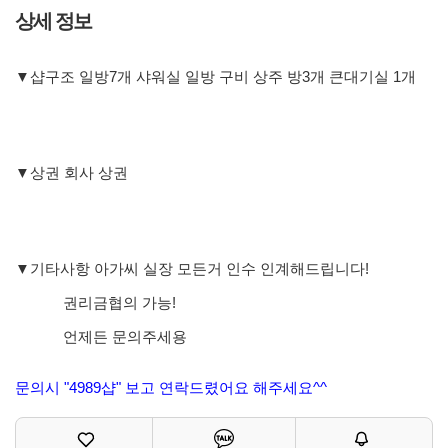
상세 정보
▼샵구조 일방7개 샤워실 일방 구비 상주 방3개 큰대기실 1개
▼상권 회사 상권
▼기타사항 아가씨 실장 모든거 인수 인계해드립니다!
권리금협의 가능!
언제든 문의주세용
문의시 "4989샵" 보고 연락드렸어요 해주세요^^