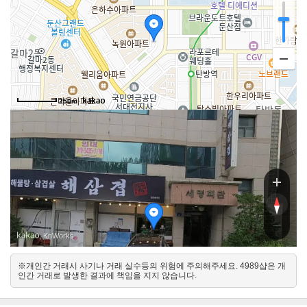
250m
계룡로491번
계룡로491번
, KnWorks
※개인간 거래시 사기나 거래 실수등의 위험에 주의해주세요. 4989샵은 개
북
남
인간 거래로 발생한 결과에 책임을 지지 않습니다.