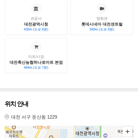
관공서
영화관
대전광역시청
롯데시네마 대전센트럴
430m (도보 6분)
569m (도보 8분)
마트/시장
대전축산농협하나로마트 본점
484m (도보 7분)
위치 안내
대전 서구 둔산동 1229