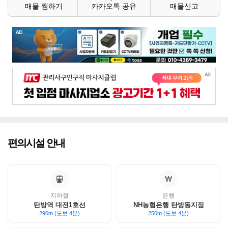
매물 찜하기
카카오톡 공유
매물신고
편의시설 안내
지하철
은행
탄방역 대전1호선
NH농협은행 탄방동지점
290m (도보 4분)
250m (도보 4분)