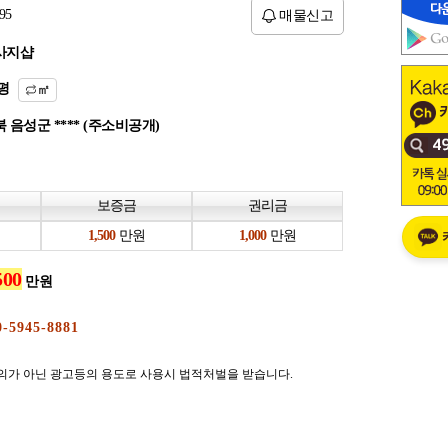
95
매물신고
사지샵
평
㎡
 음성군 **** (주소비공개)
보증금
권리금
만원
만원
만원
의가 아닌 광고등의 용도로 사용시 법적처벌을 받습니다.