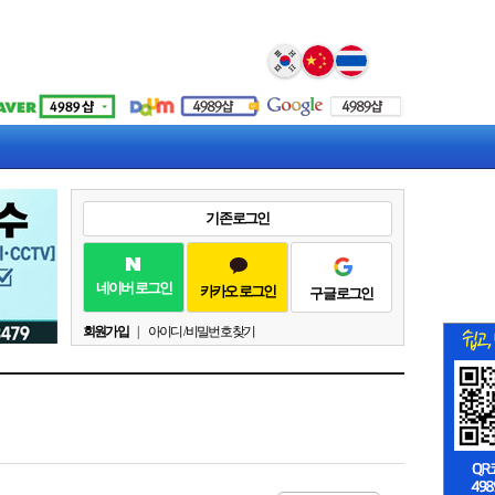
Select Language
▼
기존 로그인
네이버 로그인
카카오 로그인
구글 로그인
회원가입
|
아이디 / 비밀번호 찾기