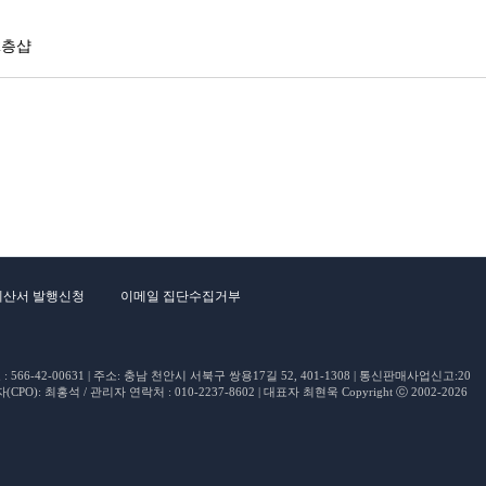
2층샵
계산서 발행신청
이메일 집단수집거부
66-42-00631 | 주소: 충남 천안시 서북구 쌍용17길 52, 401-1308 | 통신판매사업신고:20
O): 최홍석 / 관리자 연락처 : 010-2237-8602 | 대표자 최현욱 Copyright ⓒ 2002-2026