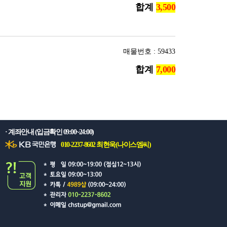
합계
매물번호 : 59433
합계
· 계좌안내 (입금확인 09:00~24:00)
010-2237-8602 최현욱(나이스엠씨)