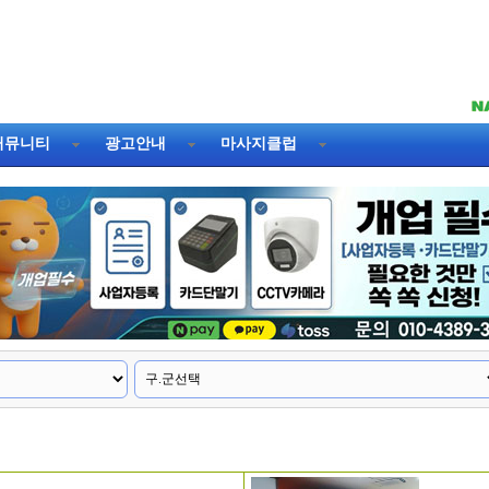
커뮤니티
광고안내
마사지클럽