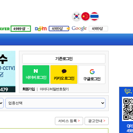
Select Language
▼
기존 로그인
네이버 로그인
카카오 로그인
구글 로그인
회원가입
|
아이디 / 비밀번호 찾기
서비스 등록
>
광고안내
>