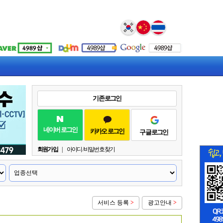
Select Language
▼
기존 로그인
네이버 로그인
카카오 로그인
구글 로그인
회원가입
|
아이디 / 비밀번호 찾기
서비스 등록
>
광고안내
>