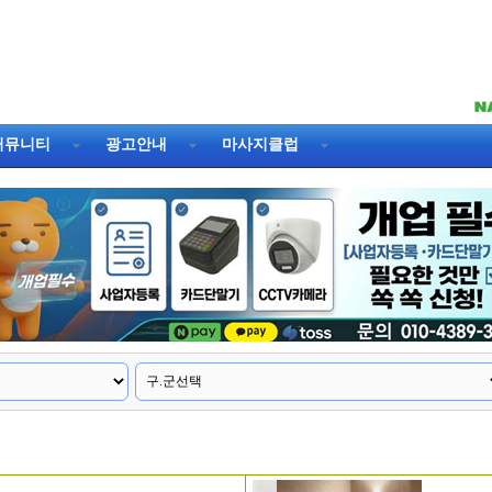
커뮤니티
광고안내
마사지클럽