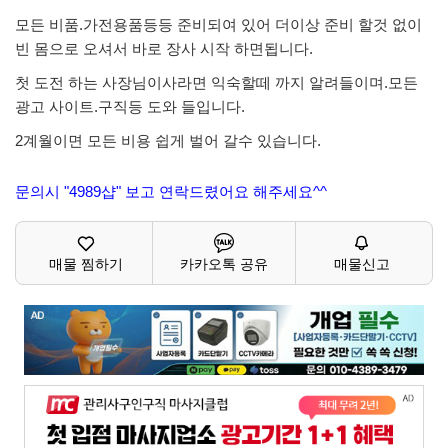
모든 비품.가전용품등등 준비되여 있어 더이상 준비 할것 없이
빈 몸으로 오셔서 바로 장사 시작 하면됩니다.
첫 도전 하는 사장님이사라면 익숙할떼 까지 알려들이며.모든
광고 사이트.구직등 도와 들입니다.
2계월이면 모든 비용 쉽게 벌어 갈수 있습니다.
문의시 "4989샵" 보고 연락드렸어요 해주세요^^
매물 찜하기
카카오톡 공유
매물신고