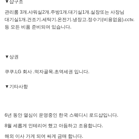
▼샵구조
관리룸 3개.샤워실2개.주방1개.대기실1개.실장또는 사장님
대기실1개.건조기.세탁기.온전기.냉장고.정수기(비용없음).cctv.
등 모든 비품 준비되여 있습니다.
▼상권
쿠쿠.LG 회사 .먹자골목.초역세권 입니다.
▼기타사항
6년 동안 열심이 운영중인 한국 스웨디시 로드샵입니다.
8월 세롭게 인테리어 했고 아듬하고 조용합니다.
해외 이사 가게 되여 싸게 금매 합니다.