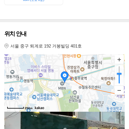
위치 안내
서울 중구 퇴계로 192 거봉빌딩 401호
250m