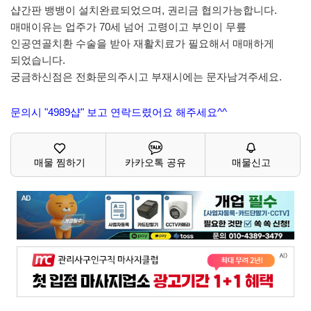
샵간판 뱅뱅이 설치완료되었으며, 권리금 협의가능합니다.
매매이유는 업주가 70세 넘어 고령이고 부인이 무릎
인공연골치환 수술을 받아 재활치료가 필요해서 매매하게
되었습니다.
궁금하신점은 전화문의주시고 부재시에는 문자남겨주세요.
문의시 "4989샵" 보고 연락드렸어요 해주세요^^
매물 찜하기
카카오톡 공유
매물신고