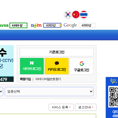
Select Language
▼
기존 로그인
네이버 로그인
카카오 로그인
구글 로그인
회원가입
|
아이디 / 비밀번호 찾기
서비스 등록
>
광고안내
>