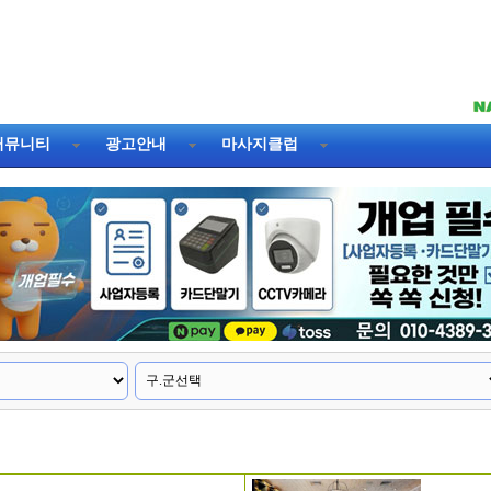
커뮤니티
광고안내
마사지클럽