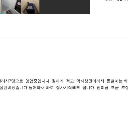
리사2명으로 영업중입니다 월세가 적고 먹자상권이라서 돈벌이는 꽤
시설완비됐습니다 들어와서 바로 장사시작해도 됩니다. 권리금 조금 