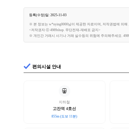
등록(수정)일: 2025-11-03
※ 본 정보는 w*nying0000님이 제공한 자료이며, 저작권법에 의
<저작권자 ⓒ 4989shop. 무단전재-재배포 금지>
※ 개인간 거래시 사기나 거래 실수등의 위험에 주의해주세요. 49
편의시설 안내
지하철
고잔역 4호선
855m (도보 11분)