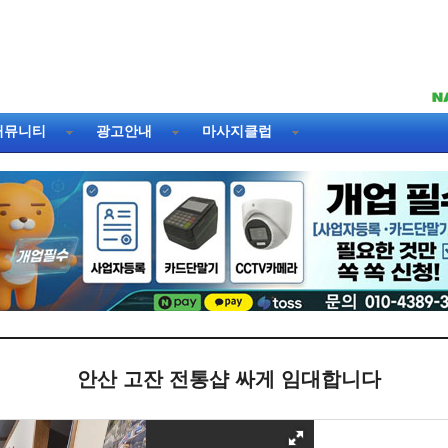
커뮤니티
광고안내
마사지클럽
안산 고잔 전통샵 싸게 임대합니다