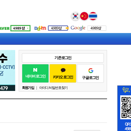
Select Language
▼
기존 로그인
네이버 로그인
카카오 로그인
구글 로그인
회원가입
|
아이디 / 비밀번호 찾기