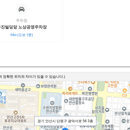
주차장
우진빌딩앞 노상공영주차장
64m (도보 1분)
 정확한 위치와 차이가 있을 수 있습니다.)
경기 안산시 단원구 광덕서로 56 3층