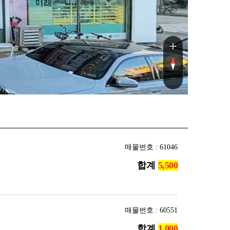
2
매물번호 : 61046
합계
매물번호 : 60551
합계