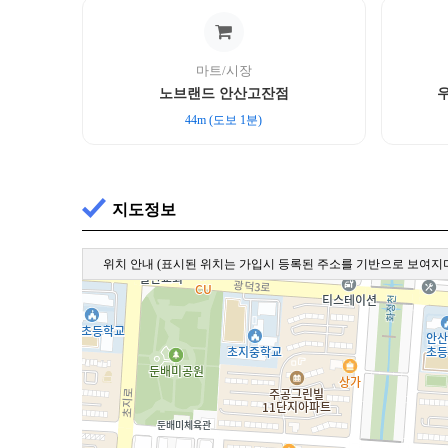
마트/시장
노브랜드 안산고잔점
44m (도보 1분)
지도정보
위치 안내
(표시된 위치는 가입시 등록된 주소를 기반으로 보여지며