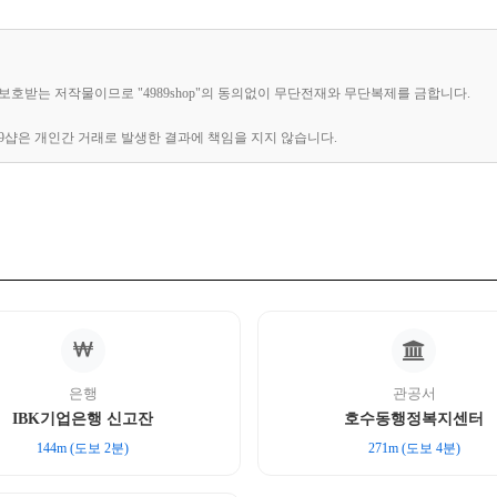
해 보호받는 저작물이므로 "4989shop"의 동의없이 무단전재와 무단복제를 금합니다.
89샵은 개인간 거래로 발생한 결과에 책임을 지지 않습니다.
은행
관공서
IBK기업은행 신고잔
호수동행정복지센터
144m (도보 2분)
271m (도보 4분)