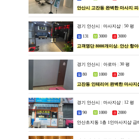
안산시 고잔동 완벽한 마사지 
경기 안산시
|
마사지샵
|
평
고객명단 8000개이상. 안산 항
경기 안산시
|
아로마
|
평
고잔동 인테리어 완벽한 마사지샵
경기 안산시
|
마사지샵
|
평
안산초지동 1층 1인마사지샵 급