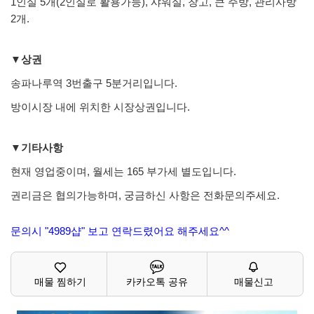
1인실 5개(2인실로 활용가능), 샤워실, 창고, 큰 주방, 관리사방
2개.
▼상권
송파나루역 3번출구 5분거리입니다.
방이시장 내에 위치한 시장상권입니다.
▼기타사항
현재 영업중이며, 월세는 165 부가세 별도입니다.
권리금은 협의가능하며, 궁금하신 사항은 전화문의주세요.
문의시 "4989샵" 보고 연락드렸어요 해주세요^^
매물 찜하기
카카오톡 공유
매물신고