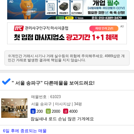
※개인간 거래시 사기나 거래 실수등의 위험에 주의해주세요. 4989샵은 개
인간 거래로 발생한 결과에 책임을 지지 않습니다.
" 서울 송파구" 다른매물을 보여드려요!
매물번호 : 61023
서울 송파구 |
마사지샵 |
34평
200
2000
4000
월
보
권
잠실새내 로드 손님 많은 가게에요
6일 후에 종료되는 매물