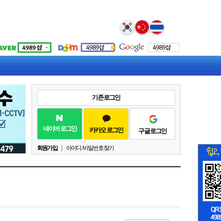
Select Language
▼
기존 로그인
네이버 로그인
카카오 로그인
구글 로그인
회원가입
|
아이디 / 비밀번호 찾기