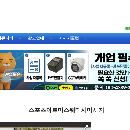
커뮤니티
광고안내
마사지클럽
스포츠아로마스웨디시마사지