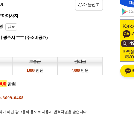
01
매물신고
로마마사지
평
㎡
 광주시 **** (주소비공개)
보증금
권리금
만원
만원
만원
의가 아닌 광고등의 용도로 사용시 법적처벌을 받습니다.