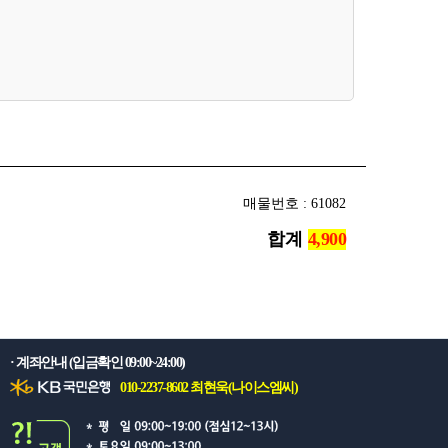
매물번호 : 61082
합계
· 계좌안내 (입금확인 09:00~24:00)
010-2237-8602 최현욱(나이스엠씨)