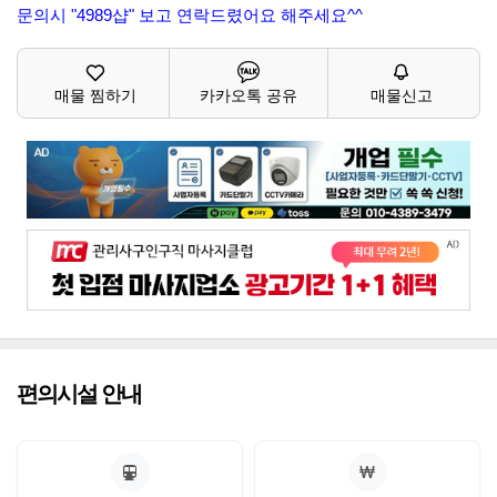
문의시 "4989샵" 보고 연락드렸어요 해주세요^^
매물 찜하기
카카오톡 공유
매물신고
편의시설 안내