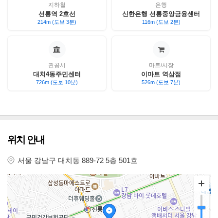
지하철
은행
선릉역 2호선
신한은행 선릉중앙금융센터
214m (도보 3분)
116m (도보 2분)
관공서
마트/시장
대치4동주민센터
이마트 역삼점
726m (도보 10분)
526m (도보 7분)
위치 안내
서울 강남구 대치동 889-72 5층 501호