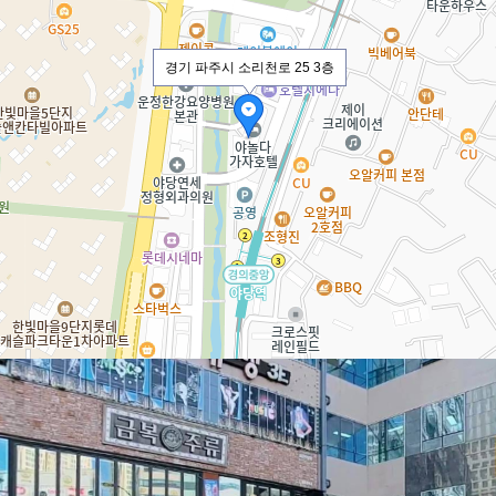
경기 파주시 소리천로 25 3층