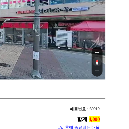
매물번호 : 60919
합계
1일 후에 종료되는 매물