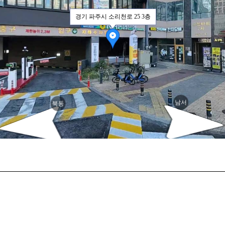
경기 파주시 소리천로 25 3층
남서
북동