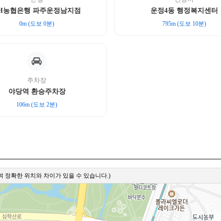
H농협은행 파주운정남지점
운정4동 행정복지센터
0m (도보 0분)
795m (도보 10분)
주차장
야당역 환승주차장
106m (도보 2분)
 정확한 위치와 차이가 있을 수 있습니다.)