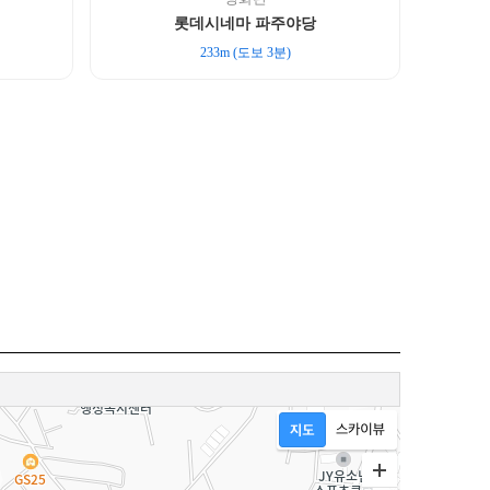
롯데시네마 파주야당
233m (도보 3분)