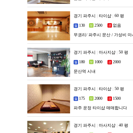
경기 파주시
|
타이샵
|
평
없음
무권리/ 파주시 문산 / 가성비 
경기 파주시
|
마사지샵
|
평
문산역 시내
경기 파주시
|
타이샵
|
평
파주 운정 타이샵 매매합니다
경기 파주시
|
마사지샵
|
평