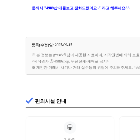
문의시 "4989샵 매물보고 전화드렸어요~" 라고 해주세요^^
등록(수정)일: 2025-09-15
※ 본 정보는 g*ssckf1님이 제공한 자료이며, 저작권법에 의해 
<저작권자 ⓒ 4989shop. 무단전재-재배포 금지>
※ 개인간 거래시 사기나 거래 실수등의 위험에 주의해주세요. 49
편의시설 안내
지하철