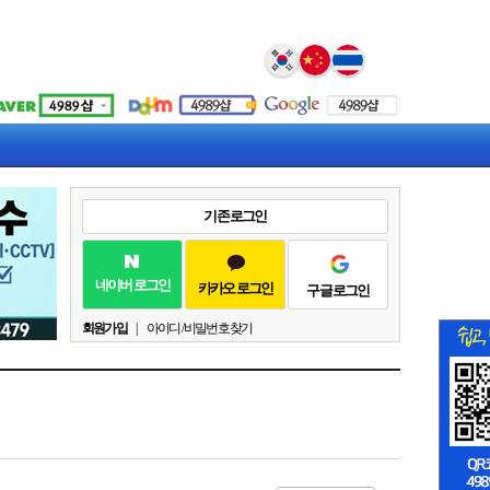
Select Language
▼
기존 로그인
네이버 로그인
카카오 로그인
구글 로그인
회원가입
|
아이디 / 비밀번호 찾기