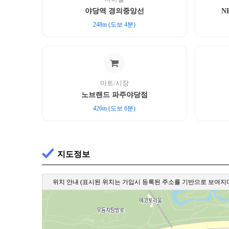
야당역 경의중앙선
N
248m (도보 4분)
마트/시장
노브랜드 파주야당점
426m (도보 6분)
지도정보
위치 안내
(표시된 위치는 가입시 등록된 주소를 기반으로 보여지며