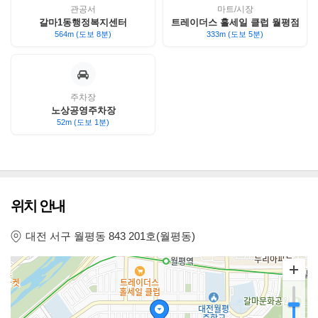
관공서
마트/시장
갈마1동행정복지센터
트레이더스 홀세일 클럽 월평점
564m (도보 8분)
333m (도보 5분)
주차장
노상공영주차장
52m (도보 1분)
위치 안내
대전 서구 월평동 843 201호(월평동)