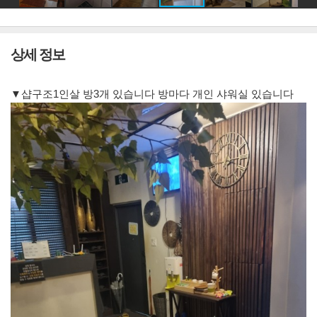
상세 정보
▼샵구조1인살 방3개 있습니다 방마다 개인 샤워실 있습니다