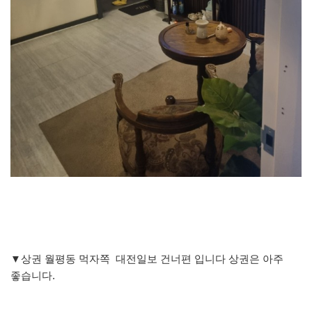
▼상권 월평동 먹자쪽 대전일보 건너편 입니다 상권은 아주
좋습니다.