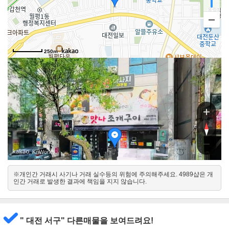
월
250m
월
, KnWorks
※개인간 거래시 사기나 거래 실수등의 위험에 주의해주세요. 4989샵은 개
북
인간 거래로 발생한 결과에 책임을 지지 않습니다.
남
" 대전 서구" 다른매물을 보여드려요!