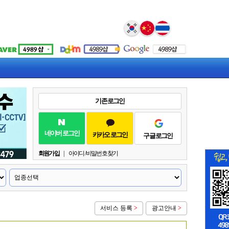
Select Language
▼
기존 로그인
네이버 로그인
카카오 로그인
구글 로그인
회원가입
|
아이디 / 비밀번호 찾기
서비스 등록
>
광고안내
>