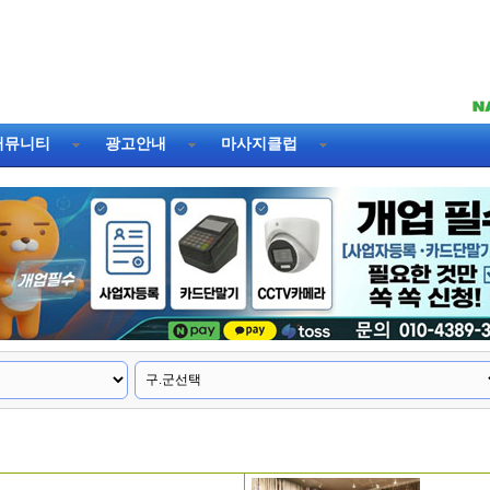
커뮤니티
광고안내
마사지클럽