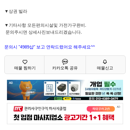
▼상권 빌라
▼기타사항 모든편의시설및 가전가구완비.
문의주시면 상세사진보내드리겠습니다.
문의시 "4989샵" 보고 연락드렸어요 해주세요^^
매물 찜하기
카카오톡 공유
매물신고