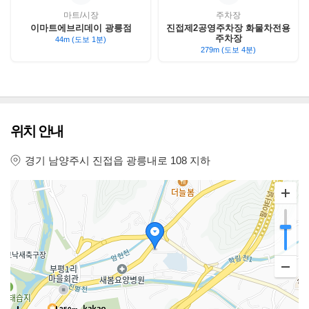
마트/시장
주차장
이마트에브리데이 광릉점
진접제2공영주차장 화물차전용
주차장
44m (도보 1분)
279m (도보 4분)
위치 안내
경기 남양주시 진접읍 광릉내로 108 지하