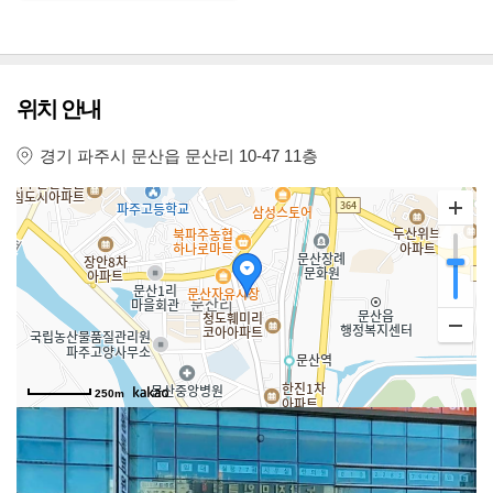
위치 안내
경기 파주시 문산읍 문산리 10-47 11층
250m