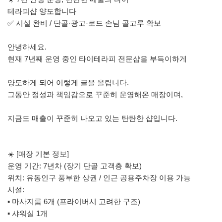
테라피샵 양도합니다
✅ 시설 완비 / 단골·광고·로드 손님 골고루 확보
안녕하세요.
현재 7년째 운영 중인 타이테라피 전문샵을 부득이하게
양도하게 되어 이렇게 글을 올립니다.
그동안 정성과 책임감으로 꾸준히 운영해온 매장이며,
지금도 매출이 꾸준히 나오고 있는 탄탄한 샵입니다.
☀️ [매장 기본 정보]
운영 기간: 7년차 (장기 단골 고객층 확보)
위치: 유동인구 풍부한 상권 / 인근 공용주차장 이용 가능
시설:
▪ 마사지룸 6개 (프라이버시 고려한 구조)
▪ 샤워실 1개