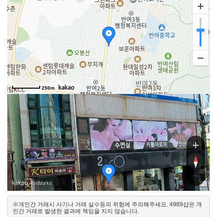
250m
로242번길
242번길
, KnWorks
※개인간 거래시 사기나 거래 실수등의 위험에 주의해주세요. 4989샵은 개
서
인간 거래로 발생한 결과에 책임을 지지 않습니다.
동