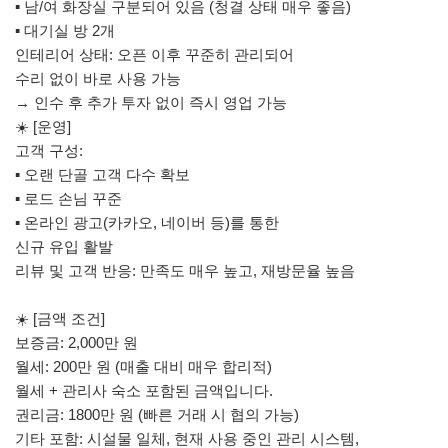
▪ 남/여 화장실 구분되어 있음 (청결 상태 매우 좋음)
▪ 대기실 방 2개
인테리어 상태: 오픈 이후 꾸준히 관리되어
수리 없이 바로 사용 가능
→ 인수 후 추가 투자 없이 즉시 영업 가능
☀️ [운영]
고객 구성:
▪ 오랜 단골 고객 다수 확보
▪ 로드 손님 꾸준
▪ 온라인 광고(카카오, 네이버 등)를 통한
신규 유입 활발
리뷰 및 고객 반응: 만족도 매우 높고, 재방문율 높음
☀️ [금액 조건]
보증금: 2,000만 원
월세: 200만 원 (매출 대비 매우 합리적)
월세 + 관리사 숙소 포함된 금액입니다.
권리금: 1800만 원 (빠른 거래 시 협의 가능)
기타 포함: 시설물 일체, 현재 사용 중인 관리 시스템,