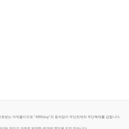
 보호받는 저작물이므로 "4989shop"의 동의없이 무단전재와 무단복제를 금합니다.
89샵은 개인간 거래로 발생한 결과에 책임을 지지 않습니다.