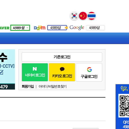
Select Language
▼
기존 로그인
네이버 로그인
카카오 로그인
구글 로그인
회원가입
|
아이디 / 비밀번호 찾기