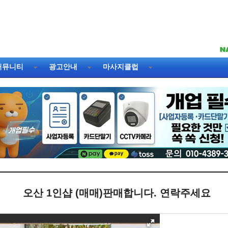
커뮤니티
광고안내
마사지클럽
오산 1인샵 (매매)판매합니다. 연락주세요