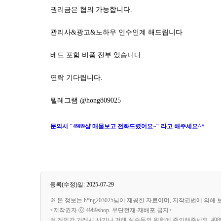
권리금은 협의 가능합니다.
관리사&광고&노하우 인수인계 해드립니다
베드 포함 비품 전부 있습니다.
연락 기다립니다.
텔레그램 @hong809025
문의시 "4989샵 매물보고 전화드렸어요~" 라고 해주세요^^
등록(수정)일: 2025-07-29
※ 본 정보는 h*ng203025님이 제공한 자료이며, 저작권법에 의해
<저작권자 ⓒ 4989shop. 무단전재-재배포 금지>
※ 개인간 거래시 사기나 거래 실수등의 위험에 주의해주세요. 49