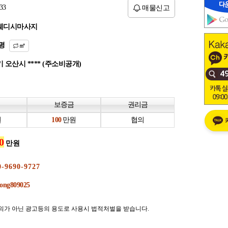
33
매물신고
웨디시마사지
평
㎡
 오산시 **** (주소비공개)
보증금
권리금
원
만원
협의
만원
의가 아닌 광고등의 용도로 사용시 법적처벌을 받습니다.