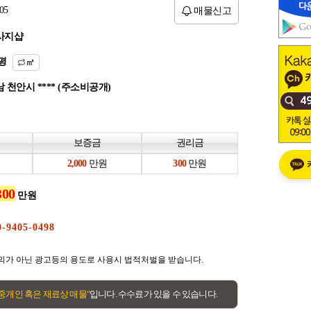
05
매물신고
사지샵
평
㎡
 천안시 **** (주소비공개)
보증금
권리금
만원
만원
만원
의가 아닌 광고등의 용도로 사용시 법적처벌을 받습니다.
"중개인 혹은 재료상 매물"
입니다. 수수료가 있을 수 있습니다.