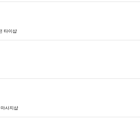
전 타이샵
 마사지샵