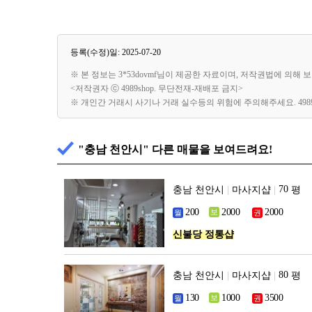
등록(수정)일: 2025-07-20
※ 본 정보는 3*53dovmf님이 제공한 자료이며, 저작권법에 의해
<저작권자 ⓒ 4989shop. 무단전재-재배포 금지>
※ 개인간 거래시 사기나 거래 실수등의 위험에 주의해주세요. 49
"충남 천안시" 다른 매물을 보여드려요!
충남 천안시
|
마사지샵
|
평
신불당 정통샵
충남 천안시
|
마사지샵
|
평