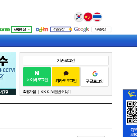
Select Language
▼
기존 로그인
네이버 로그인
카카오 로그인
구글 로그인
회원가입
|
아이디 / 비밀번호 찾기