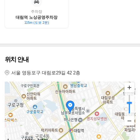
주차장
대림역 노상공영주차장
115m (도보 2분)
위치 안내
서울 영등포구 대림로29길 42 2층