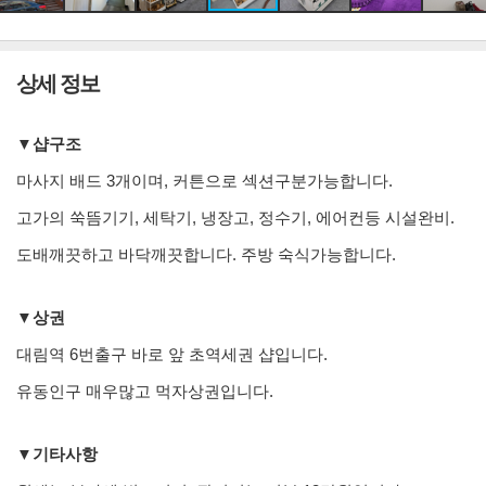
상세 정보
▼샵구조
마사지 배드 3개이며, 커튼으로 섹션구분가능합니다.
고가의 쑥뜸기기, 세탁기, 냉장고, 정수기, 에어컨등 시설완비.
도배깨끗하고 바닥깨끗합니다. 주방 숙식가능합니다.
▼상권
대림역 6번출구 바로 앞 초역세권 샵입니다.
유동인구 매우많고 먹자상권입니다.
▼기타사항