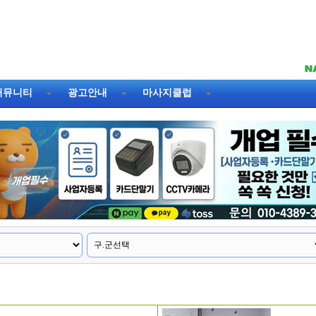
커뮤니티
광고안내
마사지클럽