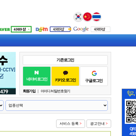
Select Language
▼
기존 로그인
네이버 로그인
카카오 로그인
구글 로그인
회원가입
|
아이디 / 비밀번호 찾기
서비스 등록
>
광고안내
>