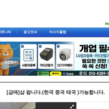
커뮤니티
광고안내
마사지클럽
[급매]샵 팝니다.(한국 중국 태국 )가능합니다.