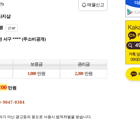
79
매물신고
사지샵
평
㎡
 서구 **** (주소비공개)
보증금
권리금
만원
만원
만원
의가 아닌 광고등의 용도로 사용시 법적처벌을 받습니다.