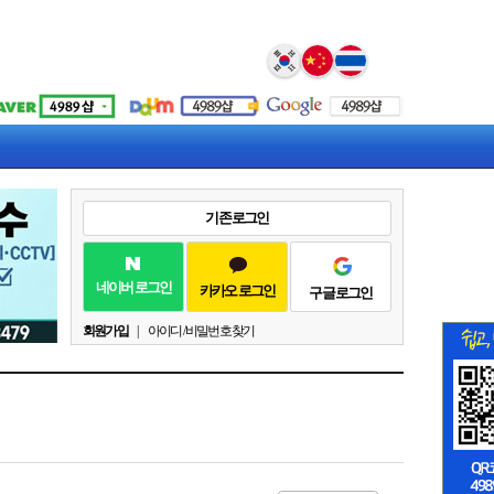
Select Language
▼
기존 로그인
네이버 로그인
카카오 로그인
구글 로그인
회원가입
|
아이디 / 비밀번호 찾기