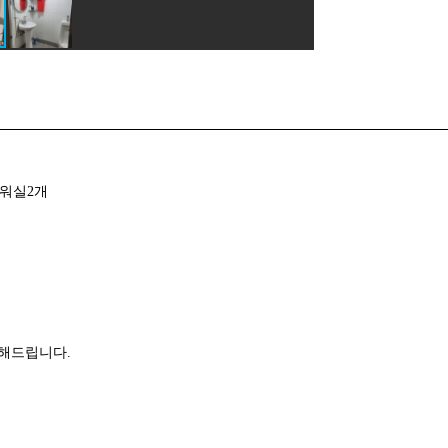
샤워실2개
의해드립니다.