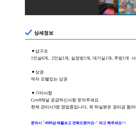
상세정보
▼샵구조
1인실6개, 2인실1개, 실장방1개, 대기실1개, 주방1개 
▼상권
먹자 모텔있는 상권
▼기타사항
Cctv8채널 궁금하신사항 문의주세요
현제 관리사3명 영업중입니다, 꼭 하실분은 권리금 협
문의시 "4989샵 매물보고 전화드렸어요~" 라고 해주세요^^