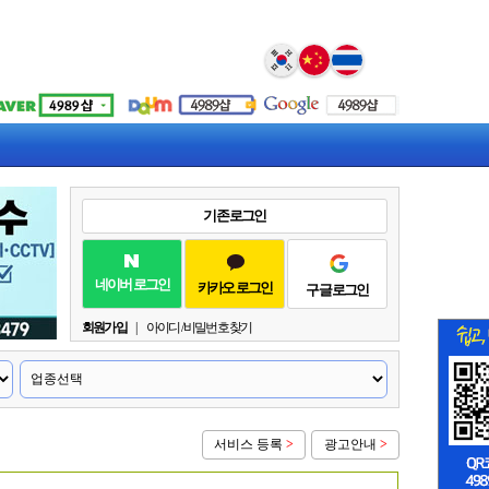
Select Language
▼
기존 로그인
네이버 로그인
카카오 로그인
구글 로그인
회원가입
|
아이디 / 비밀번호 찾기
서비스 등록
>
광고안내
>