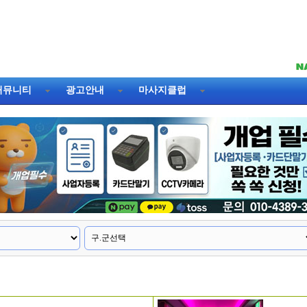
커뮤니티
광고안내
마사지클럽