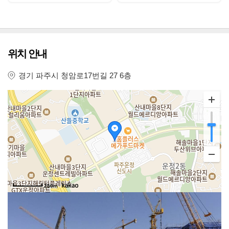
위치 안내
경기 파주시 청암로17번길 27 6층
250m