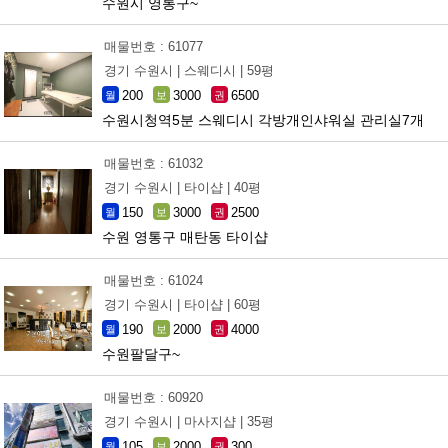
수원시 영통구~
매물번호 : 61077
경기 수원시 |
스웨디시 |
59평
200
3000
6500
월
보
권
수원시청역5분 스웨디시 각방개인샤워실 관리실7개
매물번호 : 61032
경기 수원시 |
타이샵 |
40평
150
3000
2500
월
보
권
수원 영통구 매탄동 타이샵
매물번호 : 61024
경기 수원시 |
타이샵 |
60평
190
2000
4000
월
보
권
수원팔달구~
매물번호 : 60920
경기 수원시 |
마사지샵 |
35평
105
2000
300
월
보
권