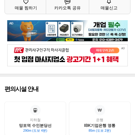
매물 찜하기
카카오톡 공유
매물신고
편의시설 안내
지하철
은행
망포역 수인분당선
IBK기업은행 영통
290m (도보 4분)
85m (도보 2분)