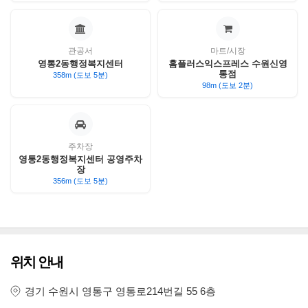
관공서
마트/시장
영통2동행정복지센터
홈플러스익스프레스 수원신영
통점
358m (도보 5분)
98m (도보 2분)
주차장
영통2동행정복지센터 공영주차
장
356m (도보 5분)
위치 안내
경기 수원시 영통구 영통로214번길 55 6층