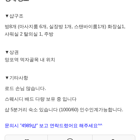
▼샵구조
방8개 (마사지룸 6개, 실장방 1개, 스탠바이룸1개) 화장실1,
샤워실 2 탈의실 1, 주방
▼상권
망포역 먹자골목 내 위치
▼기타사항
로드 손님 많습니다.
스웨시디 배드 다량 보유 중 입니다
샵 5분거리 숙소 있습니다 (1000/60) 인수인계가능합니다.
문의시 "4989샵" 보고 연락드렸어요 해주세요^^