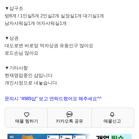
▼샵구조
방8개 / 1인실5개 2인실2개 실장실1개 대기실1개
남자샤워실1개 여자샤워실1개
▼상권
대도로변 바로앞 먹자상권 유동인구 많아요
로드손님 많아요
▼기타사항
현재영업중인 샵입니다
개인사정으로 내놓습니다
문의시 "4989샵" 보고 연락드렸어요 해주세요^^
매물 찜하기
카카오톡 공유
매물신고