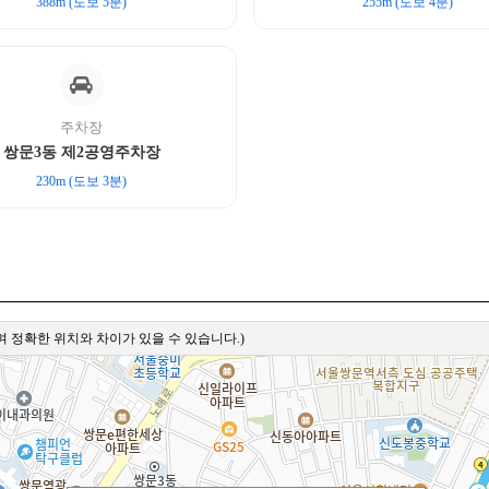
388m (도보 5분)
255m (도보 4분)
주차장
쌍문3동 제2공영주차장
230m (도보 3분)
 정확한 위치와 차이가 있을 수 있습니다.)