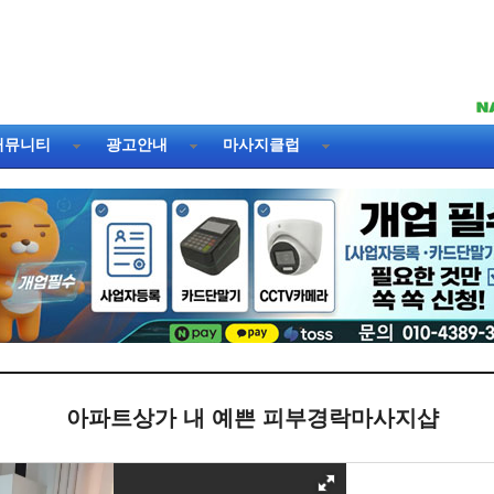
커뮤니티
광고안내
마사지클럽
아파트상가 내 예쁜 피부경락마사지샵