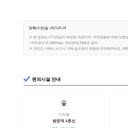
등록(수정)일: 2025-05-19
※ 본 정보는 a*1324님이 제공한 자료이며, 저작권법에 의해 보호
<저작권자 ⓒ 4989shop. 무단전재-재배포 금지>
※ 개인간 거래시 사기나 거래 실수등의 위험에 주의해주세요. 49
편의시설 안내
지하철
쌍문역 4호선