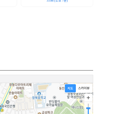
535m (도보 7분)