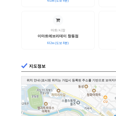
452m (도보 6분)
마트/시장
이마트에브리데이 창동점
612m (도보 8분)
지도정보
위치 안내
(표시된 위치는 가입시 등록된 주소를 기반으로 보여지며