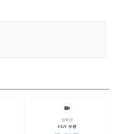
영화관
CGV 수유