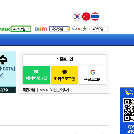
Select Language
▼
기존 로그인
네이버 로그인
카카오 로그인
구글 로그인
회원가입
|
아이디 / 비밀번호 찾기