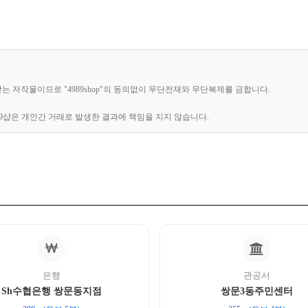
받는 저작물이므로 "4989shop"의 동의없이 무단전재와 무단복제를 금합니다.
89샵은 개인간 거래로 발생한 결과에 책임을 지지 않습니다.
은행
관공서
Sh수협은행 쌍문동지점
쌍문3동주민센터