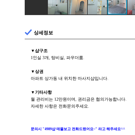
상세정보
▼샵구조
1인실 3개, 탕비실, 파우더룸.
▼상권
아파트 상가동 내 위치한 마사지샵입니다.
▼기타사항
월 관리비는 12만원이며, 권리금은 협의가능합니다.
자세한 사항은 전화문의주세요.
문의시 "4989샵 매물보고 전화드렸어요~" 라고 해주세요^^