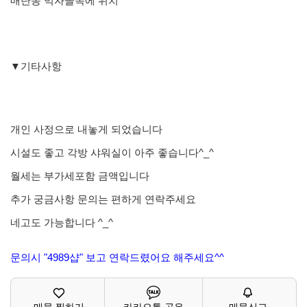
매탄동 먹자골목에 위치
▼기타사항
개인 사정으로 내놓게 되었습니다
시설도 좋고 각방 샤워실이 아주 좋습니다^_^
월세는 부가세포함 금액입니다
추가 궁금사항 문의는 편하게 연락주세요
네고도 가능합니다 ^_^
문의시 "4989샵" 보고 연락드렸어요 해주세요^^
매물 찜하기
카카오톡 공유
매물신고