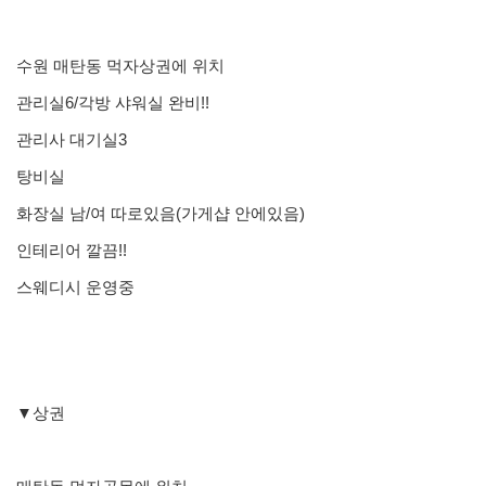
수원 매탄동 먹자상권에 위치
관리실6/각방 샤워실 완비!!
관리사 대기실3
탕비실
화장실 남/여 따로있음(가게샵 안에있음)
인테리어 깔끔!!
스웨디시 운영중
▼상권