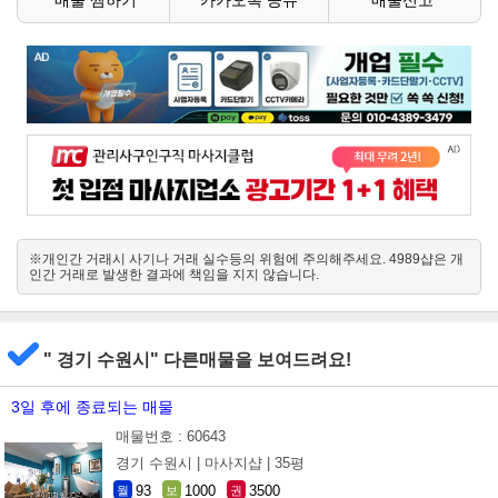
※개인간 거래시 사기나 거래 실수등의 위험에 주의해주세요. 4989샵은 개
인간 거래로 발생한 결과에 책임을 지지 않습니다.
" 경기 수원시" 다른매물을 보여드려요!
3일 후에 종료되는 매물
매물번호 : 60643
경기 수원시 |
마사지샵 |
35평
93
1000
3500
월
보
권