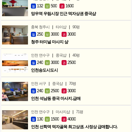
132
500
1600
월
보
권
망우역 우림시장 인근 먹자상권 중국샵
|
|
충북 청주시
타이샵
90평
250
3000
3000
월
보
권
청주 터미널 마사지 샾
|
|
인천 연수구
중국샵
40평
240
3000
2500
월
보
권
인천송도시도시
|
|
인천 서구
중국샵
70평
240
2500
3000
월
보
권
인천 석남동 중국 마사지.급매
|
|
인천 연수구
마사지샵
71평
130
1500
4000
월
보
권
인천 선학역 먹자골목 최고상권. 사정상 급매합니다.