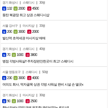
|
|
경기 화성시
스웨디시
30평
132
2000
4500
월
보
권
동탄 북광장 최고 상권 스웨디시샵
|
|
서울 강서구
마사지샵
33평
200
3000
2000
월
보
권
발산역 초역세권 마사지샆 매매
|
|
경기 화성시
스웨디시
40평
70
1000
3800
월
보
권
병점 각방샤워실!! 주차장편안한곳이 최고! 스웨디시
|
|
서울 영등포구
스웨디시
50평
230
3000
4000
월
보
권
여의도 회사, 먹자골목 상권 각방 샤워실 완비 시설 손 댈곳x
|
|
경기 화성시
마사지샵
30평
90
1000
2500
월
보
권
향남 만세시장입구에 위치한 관리비없는 로드샵!