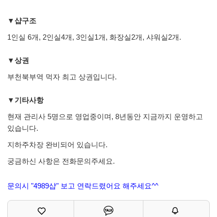
▼샵구조
1인실 6개, 2인실4개, 3인실1개, 화장실2개, 샤워실2개.
▼상권
부천북부역 먹자 최고 상권입니다.
▼기타사항
현재 관리사 5명으로 영업중이며, 8년동안 지금까지 운영하고
있습니다.
지하주차장 완비되어 있습니다.
궁금하신 사항은 전화문의주세요.
문의시 "4989샵" 보고 연락드렸어요 해주세요^^