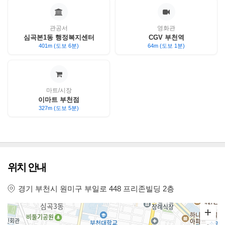
관공서
영화관
심곡본1동 행정복지센터
CGV 부천역
401m (도보 6분)
64m (도보 1분)
마트/시장
이마트 부천점
327m (도보 5분)
위치 안내
경기 부천시 원미구 부일로 448 프리존빌딩 2층