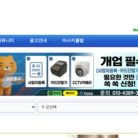
커뮤니티
광고안내
마사지클럽