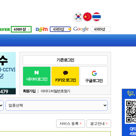
Select Language
▼
기존 로그인
네이버 로그인
카카오 로그인
구글 로그인
회원가입
|
아이디 / 비밀번호 찾기
서비스 등록
>
광고안내
>