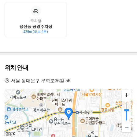
주차장
용신동 공영주차장
279m (도보 4분)
위치 안내
서울 동대문구 무학로36길 56