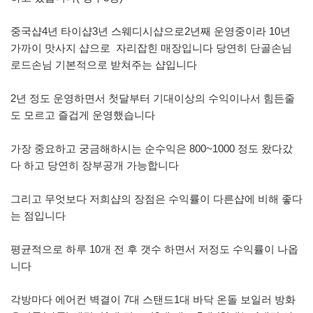
중국샵4년 타이샵3년 스웨디시샵으로2년째 운영중이라 10년
가까이 맛사지 샵으로 자리잡힌 매장입니다 당연히 단골손님
로드손님 기본적으로 받쳐주는 샵입니다
2년 정도 운영하면서 첫달부터 기대이상의 수익이나서 힘든줄
도 모르고 즐겁게 운영했습니다
가장 중요하고 궁금해하시는 순수익은 800~1000 정도 왔다갔
다 하고 당연히 장부공개 가능합니다
그리고 무엇보다 저희샵의 장점은 수익률이 다른샵에 비해 좋다
는 점입니다
평균적으로 하루 10개 전 후 갯수 하면서 저정도 수익률이 나옵
니다
각방마다 에어컨 벽결이 7대 스탠드1대 바닥 온돌 보일러 방화