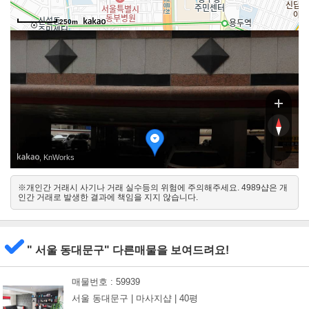
250m
무학로3
, KnWorks
※개인간 거래시 사기나 거래 실수등의 위험에 주의해주세요. 4989샵은 개
인간 거래로 발생한 결과에 책임을 지지 않습니다.
북
" 서울 동대문구" 다른매물을 보여드려요!
매물번호 : 59939
서울 동대문구 |
마사지샵 |
40평