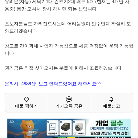
유리문(자동) 세탁기1대 건조기2대 배드 5개 (현재는 4개만 사
용중) 몸만 오셔서 장사 하시면 되는 샵입니다
초보자분들도 자리잡으시는데 어려움없이 인수인계 확실히 도
와드리겠습니다
참고로 간이과세 사업자 가능샵으로 세금 걱정없이 운영 가능합
니다
권리금은 직접 찾아오시는 분들에 한해서 조율하겠습니다
문의시 "4989샵" 보고 연락드렸어요 해주세요^^
매물 찜하기
카카오톡 공유
매물신고