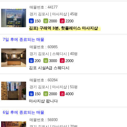
매물번호 : 44177
경기 김포시 |
마사지샵 |
45평
150
2000
2200
월
보
권
김포) 구래역 3분, 핫플레이스 마사지샵
7일 후에 종료되는 매물
매물번호 : 60985
경기 김포시 |
스웨디시 |
40평
200
3000
2000
월
보
권
김포 시설A급 스웨디시
매물번호 : 60284
경기 김포시 |
마사지샵 |
51평
150
2000
4000
월
보
권
마사지샵 팝니다
6일 후에 종료되는 매물
매물번호 : 56930
경기 김포시 |
마사지샵 |
70평