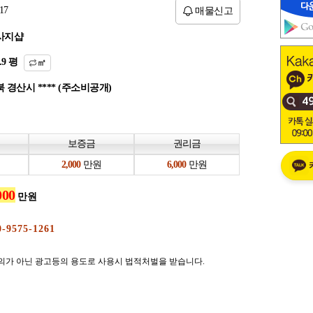
17
매물신고
사지샵
평
㎡
 경산시 **** (주소비공개)
보증금
권리금
만원
만원
만원
의가 아닌 광고등의 용도로 사용시 법적처벌을 받습니다.