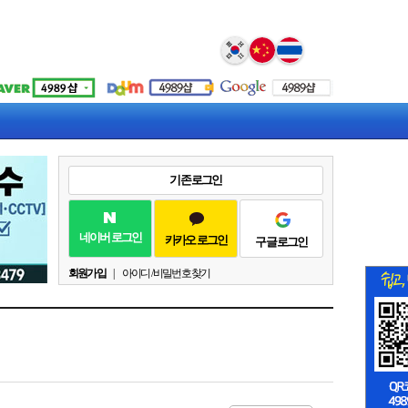
Select Language
▼
기존 로그인
네이버 로그인
카카오 로그인
구글 로그인
회원가입
|
아이디 / 비밀번호 찾기