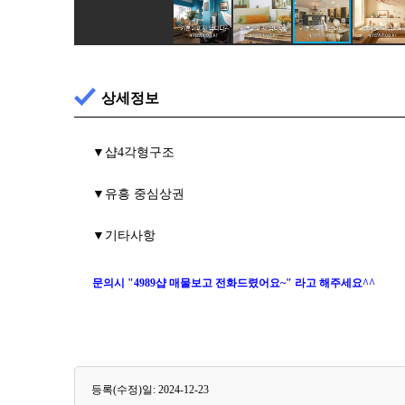
상세정보
▼샵4각형구조
▼유흥 중심상권
▼기타사항
문의시 "4989샵 매물보고 전화드렸어요~" 라고 해주세요^^
등록(수정)일: 2024-12-23