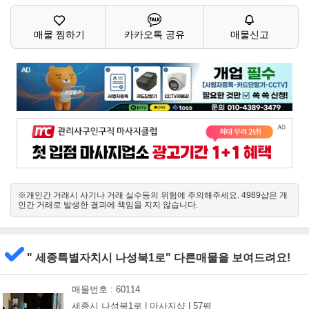
매물 찜하기
카카오톡 공유
매물신고
※개인간 거래시 사기나 거래 실수등의 위험에 주의해주세요. 4989샵은 개
인간 거래로 발생한 결과에 책임을 지지 않습니다.
" 세종특별자치시 나성북1로" 다른매물을 보여드려요!
매물번호 : 60114
세종시 나성북1로 |
마사지샵 |
57평