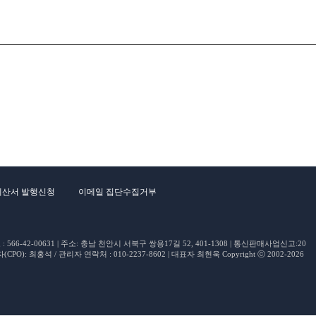
계산서 발행신청
이메일 집단수집거부
66-42-00631 | 주소: 충남 천안시 서북구 쌍용17길 52, 401-1308 | 통신판매사업신고:20
O): 최홍석 / 관리자 연락처 : 010-2237-8602 | 대표자 최현욱 Copyright ⓒ 2002-2026