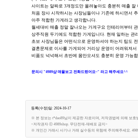
사이트는 알짜로 3개정도만 올려놓아도 충분히 매출 잘
처음 장사 시작하시는 사장님들이나 기존에 하시면서 
아주 적합한 가게라고 생각합니다.
월세대비 매출 정말 잘나오는 가게구요 인테리어부터 
상주직원 두기에도 적합한 가게입니다. 현재 일하는 관
초보 사장님들은 어떤식으로 운영하셔야 하는지 팁도 전
결혼문제로 이사를 가게되어 거리상 운영이 어려워져서
비품도 넉넉해서 초반에 몸만오셔도 충분히 운영 가능합
문의시 "4989샵 매물보고 전화드렸어요~" 라고 해주세요^^
등록(수정)일: 2024-10-17
※ 본 정보는 t*dao89님이 제공한 자료이며, 저작권법에 의해 보
<저작권자 ⓒ 4989shop. 무단전재-재배포 금지>
※ 개인간 거래시 사기나 거래 실수등의 위험에 주의해주세요. 49