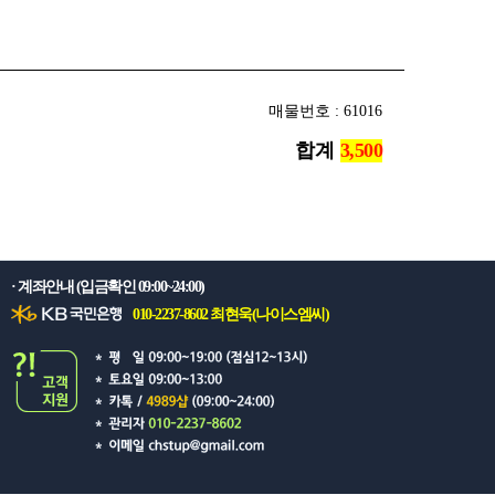
매물번호 : 61016
합계
· 계좌안내 (입금확인 09:00~24:00)
010-2237-8602 최현욱(나이스엠씨)