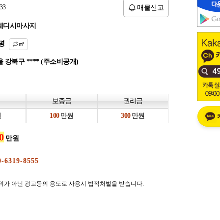
33
매물신고
웨디시마사지
평
㎡
 강북구 **** (주소비공개)
보증금
권리금
원
만원
만원
만원
의가 아닌 광고등의 용도로 사용시 법적처벌을 받습니다.