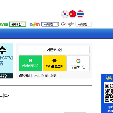
Select Language
▼
기존 로그인
네이버 로그인
카카오 로그인
구글 로그인
회원가입
|
아이디 / 비밀번호 찾기
습니다