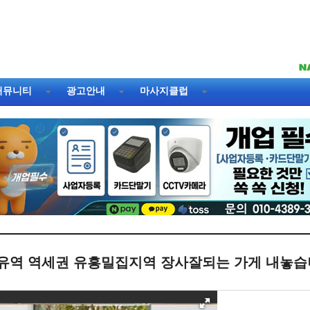
커뮤니티
광고안내
마사지클럽
유역 역세권 유흥밀집지역 장사잘되는 가게 내놓