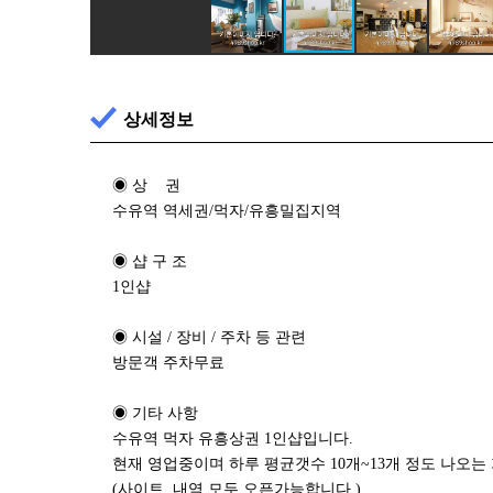
상세정보
◉ 상 권
수유역 역세권/먹자/유흥밀집지역
◉ 샵 구 조
1인샵
◉ 시설 / 장비 / 주차 등 관련
방문객 주차무료
◉ 기타 사항
수유역 먹자 유흥상권 1인샵입니다.
현재 영업중이며 하루 평균갯수 10개~13개 정도 나오는
(사이트, 내역 모두 오픈가능합니다.)