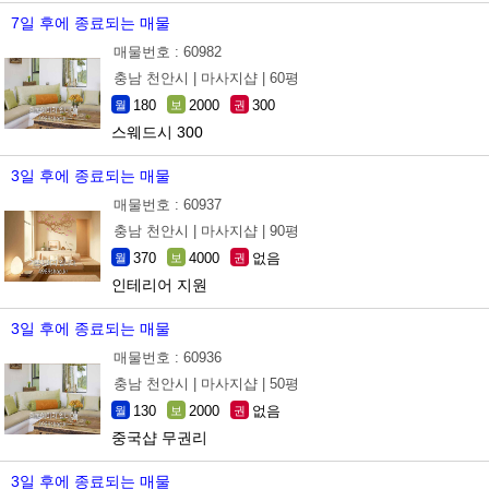
7일 후에 종료되는 매물
매물번호 : 60982
충남 천안시 |
마사지샵 |
60평
180
2000
300
월
보
권
스웨드시 300
3일 후에 종료되는 매물
매물번호 : 60937
충남 천안시 |
마사지샵 |
90평
370
4000
없음
월
보
권
인테리어 지원
3일 후에 종료되는 매물
매물번호 : 60936
충남 천안시 |
마사지샵 |
50평
130
2000
없음
월
보
권
중국샵 무권리
3일 후에 종료되는 매물