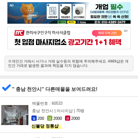
※개인간 거래시 사기나 거래 실수등의 위험에 주의해주세요. 4989샵은 개
인간 거래로 발생한 결과에 책임을 지지 않습니다.
" 충남 천안시" 다른매물을 보여드려요!
매물번호 : 60533
충남 천안시 |
마사지샵 |
70평
200
2000
2000
월
보
권
신불당 정통샵