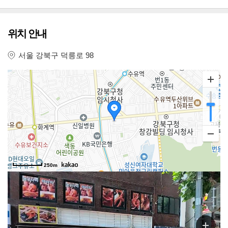
위치 안내
서울 강북구 덕릉로 98
250m