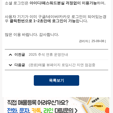
소셜 로그인은
아이디/패스워드분실 걱정없이 이용가능
하며,
사용자 기기가 이미 구글/네이버/카카오 로그인이 되어있는경
우
클릭한번으로
1~2초만에
로그인이 가능
합니다.
많은 이용 바랍니다. 감사합니다.
관리자
|
25-09-08
|
이전글
2025 추석 연휴 운영안내
다음글
(완료)매물 뷰페이지 로딩시간 지연 점검중
목록보기