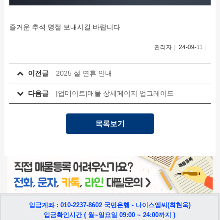
즐거운 추석 명절 보내시길 바랍니다
관리자
|
24-09-11
|
이전글
2025 설 연휴 안내
다음글
[업데이트]매물 상세페이지 업그레이드
목록보기
입금계좌 : 010-2237-8602 국민은행 - 나이스엠씨(최현욱)
입금확인시간 ( 월~일요일 09:00 ~ 24:00까지 )