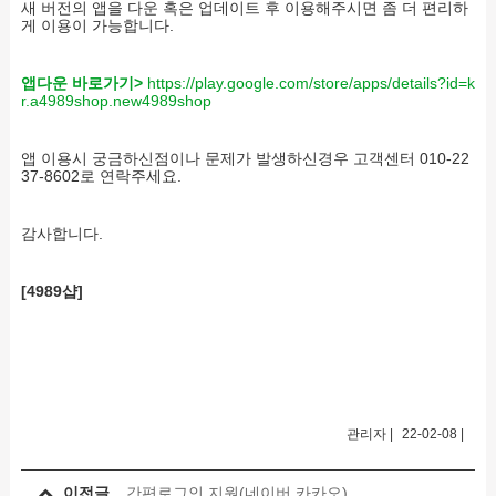
새 버전의 앱을 다운 혹은 업데이트 후 이용해주시면 좀 더 편리하
게 이용이 가능합니다.
앱다운 바로가기>
https://play.google.com/store/apps/details?id=k
r.a4989shop.new4989shop
앱 이용시 궁금하신점이나 문제가 발생하신경우 고객센터 010-22
37-8602로 연락주세요.
감사합니다.
[4989샵]
관리자
|
22-02-08
|
이전글
간편로그인 지원(네이버,카카오)