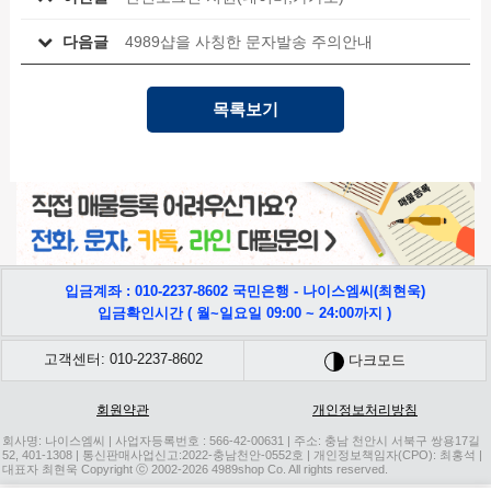
다음글
4989샵을 사칭한 문자발송 주의안내
목록보기
입금계좌 : 010-2237-8602 국민은행 - 나이스엠씨(최현욱)
입금확인시간 ( 월~일요일 09:00 ~ 24:00까지 )
고객센터: 010-2237-8602
다크모드
회원약관
개인정보처리방침
회사명: 나이스엠씨 | 사업자등록번호 : 566-42-00631 | 주소: 충남 천안시 서북구 쌍용17길
52, 401-1308 | 통신판매사업신고:2022-충남천안-0552호 | 개인정보책임자(CPO): 최홍석 |
대표자 최현욱 Copyright ⓒ 2002-2026 4989shop Co. All rights reserved.